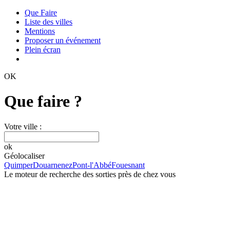
Que Faire
Liste des villes
Mentions
Proposer un événement
Plein écran
OK
Que faire ?
Votre ville :
ok
Géolocaliser
Quimper
Douarnenez
Pont-l'Abbé
Fouesnant
Le moteur de recherche des sorties près de chez vous