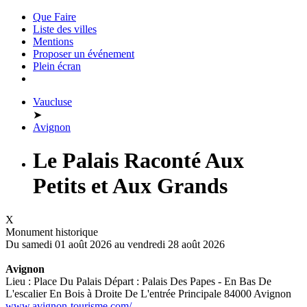
Que Faire
Liste des villes
Mentions
Proposer un événement
Plein écran
Vaucluse
➤
Avignon
Le Palais Raconté Aux
Petits et Aux Grands
X
Monument historique
Du samedi 01 août 2026 au
vendredi 28 août 2026
Avignon
Lieu : Place Du Palais Départ : Palais Des Papes - En Bas De
L'escalier En Bois à Droite De L'entrée Principale 84000 Avignon
www.avignon-tourisme.com/