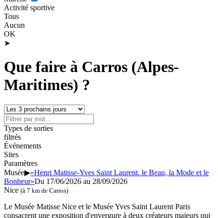
Activité sportive
Tous
Aucun
OK
➤
Que faire à Carros (Alpes-
Maritimes) ?
Types de sorties
filtrés
Événements
Sites
Paramètres
Musée
▶
«Henri Matisse-Yves Saint Laurent. le Beau, la Mode et le
Bonheur»
Du 17/06/2026 au
28/09/2026
Nice
(à 7 km de Carros)
Le Musée Matisse Nice et le Musée Yves Saint Laurent Paris
consacrent une exposition d'envergure à deux créateurs majeurs qui