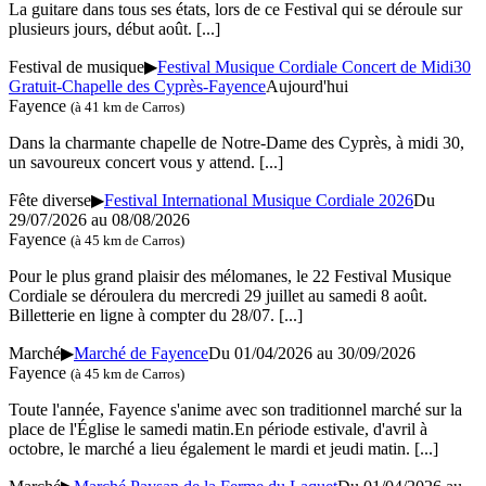
La guitare dans tous ses états, lors de ce Festival qui se déroule sur
plusieurs jours, début août.
[...]
Festival de musique
▶
Festival Musique Cordiale Concert de Midi30
Gratuit-Chapelle des Cyprès-Fayence
Aujourd'hui
Fayence
(à 41 km de Carros)
Dans la charmante chapelle de Notre-Dame des Cyprès, à midi 30,
un savoureux concert vous y attend.
[...]
Fête diverse
▶
Festival International Musique Cordiale 2026
Du
29/07/2026 au 08/08/2026
Fayence
(à 45 km de Carros)
Pour le plus grand plaisir des mélomanes, le 22 Festival Musique
Cordiale se déroulera du mercredi 29 juillet au samedi 8 août.
Billetterie en ligne à compter du 28/07.
[...]
Marché
▶
Marché de Fayence
Du 01/04/2026 au 30/09/2026
Fayence
(à 45 km de Carros)
Toute l'année, Fayence s'anime avec son traditionnel marché sur la
place de l'Église le samedi matin.En période estivale, d'avril à
octobre, le marché a lieu également le mardi et jeudi matin.
[...]