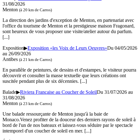
31/08/2026
Menton
(à 20 km de Carros)
La direction des jardins d'exception de Menton, en partenariat avec
l'office du tourisme de Menton et la prestigieuse maison Fragonard,
sont heureux de vous proposer une visite/atelier autour du parfum.
[...]
Exposition
▶
Exposition «les Voix de Leurs Oeuvres»
Du 04/05/2026
au 26/09/2026
Antibes
(à 21 km de Carros)
En parallèle de peintures, de dessins et d'estampes, le visiteur pourra
découvrir et consulter la masse textuelle que leurs créations ont
suscitée pendant plus de six décennies.
[...]
Balade
▶
Riviera Française au Coucher de Soleil
Du 31/07/2026 au
31/08/2026
Menton
(à 23 km de Carros)
Une balade ressourçante de Menton jusqu'à la baie de
Monaco.Venez profiter de la douceur des derniers rayons de soleil à
bord de l'un de nos bateaux et laissez-vous séduire par le spectacle
intemporel d'un coucher de soleil en mer.
[...]