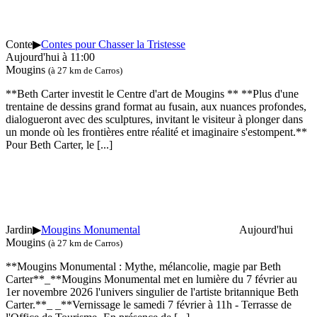
Conte
▶
Contes pour Chasser la Tristesse
Aujourd'hui à 11:00
Mougins
(à 27 km de Carros)
**Beth Carter investit le Centre d'art de Mougins ** **Plus d'une
trentaine de dessins grand format au fusain, aux nuances profondes,
dialogueront avec des sculptures, invitant le visiteur à plonger dans
un monde où les frontières entre réalité et imaginaire s'estompent.**
Pour Beth Carter, le
[...]
Jardin
▶
Mougins Monumental
Aujourd'hui
Mougins
(à 27 km de Carros)
**Mougins Monumental : Mythe, mélancolie, magie par Beth
Carter**_**Mougins Monumental met en lumière du 7 février au
1er novembre 2026 l'univers singulier de l'artiste britannique Beth
Carter.**_ _**Vernissage le samedi 7 février à 11h - Terrasse de