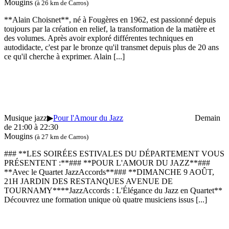
Mougins
(à 26 km de Carros)
**Alain Choisnet**, né à Fougères en 1962, est passionné depuis
toujours par la création en relief, la transformation de la matière et
des volumes. Après avoir exploré différentes techniques en
autodidacte, c'est par le bronze qu'il transmet depuis plus de 20 ans
ce qu'il cherche à exprimer. Alain
[...]
Musique jazz
▶
Pour l'Amour du Jazz
Demain
de 21:00 à 22:30
Mougins
(à 27 km de Carros)
### **LES SOIRÉES ESTIVALES DU DÉPARTEMENT VOUS
PRÉSENTENT :**### **POUR L'AMOUR DU JAZZ**###
**Avec le Quartet JazzAccords**### **DIMANCHE 9 AOÛT,
21H JARDIN DES RESTANQUES AVENUE DE
TOURNAMY****JazzAccords : L'Élégance du Jazz en Quartet**
Découvrez une formation unique où quatre musiciens issus
[...]