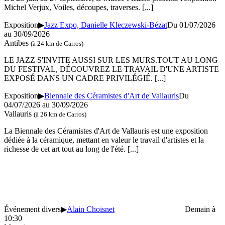
Michel Verjux, Voiles, découpes, traverses.
[...]
Exposition
▶
Jazz Expo, Danielle Kleczewski-Bézat
Du 01/07/2026
au 30/09/2026
Antibes
(à 24 km de Carros)
LE JAZZ S'INVITE AUSSI SUR LES MURS.TOUT AU LONG
DU FESTIVAL, DÉCOUVREZ LE TRAVAIL D'UNE ARTISTE
EXPOSÉ DANS UN CADRE PRIVILÉGIÉ.
[...]
Exposition
▶
Biennale des Céramistes d'Art de Vallauris
Du
04/07/2026 au 30/09/2026
Vallauris
(à 26 km de Carros)
La Biennale des Céramistes d'Art de Vallauris est une exposition
dédiée à la céramique, mettant en valeur le travail d'artistes et la
richesse de cet art tout au long de l'été.
[...]
Événement divers
▶
Alain Choisnet
Demain à
10:30