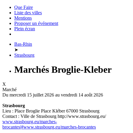
Que Faire
Liste des villes
Mentions
Proposer un événement
Plein écran
Bas-Rhin
➤
Strasbourg
Marchés Broglie-Kleber
X
Marché
Du mercredi 15 juillet 2026 au
vendredi 14 août 2026
Strasbourg
Lieu : Place Broglie Place Kléber 67000 Strasbourg
Contact : Ville de Strasbourg http://www.strasbourg.eu/
www.strasbourg.eu/marches-
brocantes|#www.strasbourg.eu/marches-brocantes