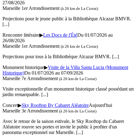
27/08/2026
Marseille 1er Arrondissement
(à 26 km de La Ciotat)
Projections pour le jeune public à la Bibliothèque Alcazar BMVR.
[...]
Rencontre littéraire
▶
Les Docs de l'Été
Du 01/07/2026 au
26/08/2026
Marseille 1er Arrondissement
(à 26 km de La Ciotat)
Projections pour tous à la Bibliothèque Alcazar BMVR.
[...]
Monument historique
▶
Visite de la Villa Santa Lucia (Monument
Historique)
Du 01/07/2026 au 07/09/2026
Marseille 7e Arrondissement
(à 26 km de La Ciotat)
Visite exceptionnelle d'un monument historique classé possédant un
jardin remarquable.
[...]
Concert
▶
Sky Rooftop By Cabaret Aléatoire
Aujourd'hui
Marseille 3e Arrondissement
(à 26 km de La Ciotat)
Avec le retour de la saison estivale, le Sky Rooftop du Cabaret
Aléatoire rouvre ses portes et invite le public à profiter d'un
panorama exceptionnel sur Marseille.
[...]