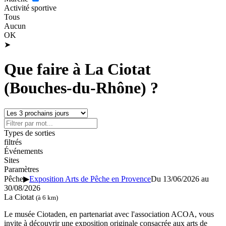
Activité sportive
Tous
Aucun
OK
➤
Que faire à La Ciotat
(Bouches-du-Rhône) ?
Types de sorties
filtrés
Événements
Sites
Paramètres
Pêche
▶
Exposition Arts de Pêche en Provence
Du 13/06/2026 au
30/08/2026
La Ciotat
(à 6 km)
Le musée Ciotaden, en partenariat avec l'association ACOA, vous
invite à découvrir une exposition originale consacrée aux arts de