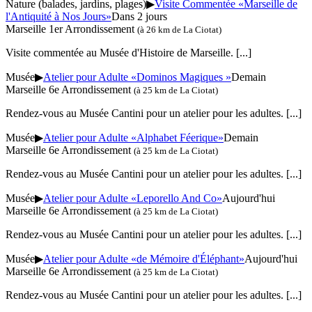
Nature (balades, jardins, plages)
▶
Visite Commentée «Marseille de
l'Antiquité à Nos Jours»
Dans 2 jours
Marseille 1er Arrondissement
(à 26 km de La Ciotat)
Visite commentée au Musée d'Histoire de Marseille.
[...]
Musée
▶
Atelier pour Adulte «Dominos Magiques »
Demain
Marseille 6e Arrondissement
(à 25 km de La Ciotat)
Rendez-vous au Musée Cantini pour un atelier pour les adultes.
[...]
Musée
▶
Atelier pour Adulte «Alphabet Féerique»
Demain
Marseille 6e Arrondissement
(à 25 km de La Ciotat)
Rendez-vous au Musée Cantini pour un atelier pour les adultes.
[...]
Musée
▶
Atelier pour Adulte «Leporello And Co»
Aujourd'hui
Marseille 6e Arrondissement
(à 25 km de La Ciotat)
Rendez-vous au Musée Cantini pour un atelier pour les adultes.
[...]
Musée
▶
Atelier pour Adulte «de Mémoire d'Éléphant»
Aujourd'hui
Marseille 6e Arrondissement
(à 25 km de La Ciotat)
Rendez-vous au Musée Cantini pour un atelier pour les adultes.
[...]