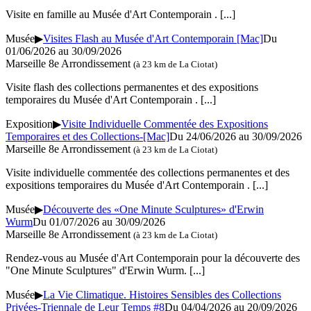
Visite en famille au Musée d'Art Contemporain .
[...]
Musée
▶
Visites Flash au Musée d'Art Contemporain [Mac]
Du
01/06/2026 au 30/09/2026
Marseille 8e Arrondissement
(à 23 km de La Ciotat)
Visite flash des collections permanentes et des expositions
temporaires du Musée d'Art Contemporain .
[...]
Exposition
▶
Visite Individuelle Commentée des Expositions
Temporaires et des Collections-[Mac]
Du 24/06/2026 au 30/09/2026
Marseille 8e Arrondissement
(à 23 km de La Ciotat)
Visite individuelle commentée des collections permanentes et des
expositions temporaires du Musée d'Art Contemporain .
[...]
Musée
▶
Découverte des «One Minute Sculptures» d'Erwin
Wurm
Du 01/07/2026 au 30/09/2026
Marseille 8e Arrondissement
(à 23 km de La Ciotat)
Rendez-vous au Musée d'Art Contemporain pour la découverte des
"One Minute Sculptures" d'Erwin Wurm.
[...]
Musée
▶
La Vie Climatique. Histoires Sensibles des Collections
Privées-Triennale de Leur Temps #8
Du 04/04/2026 au 20/09/2026