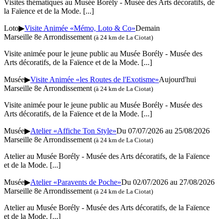
Visites thématiques au Musée Borély - Musée des Arts décoratifs, de
la Faïence et de la Mode.
[...]
Loto
▶
Visite Animée «Mémo, Loto & Co»
Demain
Marseille 8e Arrondissement
(à 24 km de La Ciotat)
Visite animée pour le jeune public au Musée Borély - Musée des
Arts décoratifs, de la Faïence et de la Mode.
[...]
Musée
▶
Visite Animée «les Routes de l'Exotisme»
Aujourd'hui
Marseille 8e Arrondissement
(à 24 km de La Ciotat)
Visite animée pour le jeune public au Musée Borély - Musée des
Arts décoratifs, de la Faïence et de la Mode.
[...]
Musée
▶
Atelier «Affiche Ton Style»
Du 07/07/2026 au 25/08/2026
Marseille 8e Arrondissement
(à 24 km de La Ciotat)
Atelier au Musée Borély - Musée des Arts décoratifs, de la Faïence
et de la Mode.
[...]
Musée
▶
Atelier «Paravents de Poche»
Du 02/07/2026 au 27/08/2026
Marseille 8e Arrondissement
(à 24 km de La Ciotat)
Atelier au Musée Borély - Musée des Arts décoratifs, de la Faïence
et de la Mode.
[...]