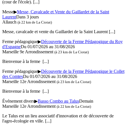
(cour de l'école).
[...]
Messe
▶
Messe, Cavalcade et Vente du Gaillardet de la Saint
Laurent
Dans 3 jours
Allauch
(à 22 km de La Ciotat)
Messe, cavalcade et vente du Gaillardet de la Saint Laurent
[...]
Ferme pédagogique
▶
Découverte de la Ferme Pédagogique du Roy
d'Espagne
Du 01/07/2026 au 31/08/2026
Marseille 9e Arrondissement
(à 23 km de La Ciotat)
Bienvenue à la ferme
[...]
Ferme pédagogique
▶
Découverte de la Ferme Pédagogique le Collet
des Comtes
Du 01/07/2026 au 31/08/2026
Marseille 12e Arrondissement
(à 23 km de La Ciotat)
Bienvenue à la ferme
[...]
Événement divers
▶
Basso Combo au Talus
Demain
Marseille 12e Arrondissement
(à 22 km de La Ciotat)
Le Talus est un lieu associatif d'innovation et de découverte de
l'agro-écologie en ville.
[...]