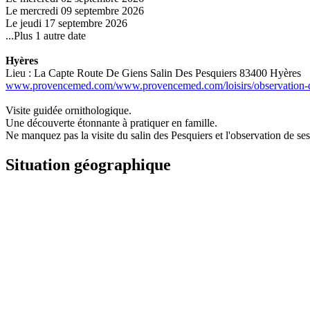
Le mercredi 09 septembre 2026
Le jeudi 17 septembre 2026
...Plus 1 autre date
Hyères
Lieu : La Capte Route De Giens Salin Des Pesquiers 83400 Hyères
www.provencemed.com/www.provencemed.com/loisirs/observation-des-
Visite guidée ornithologique.
Une découverte étonnante à pratiquer en famille.
Ne manquez pas la visite du salin des Pesquiers et l'observation de se
Situation géographique