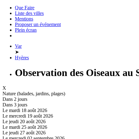
Que Faire
Liste des villes
Mentions
Proposer un événement
Plein écran
Var
➤
Hyères
Observation des Oiseaux au S
X
Nature (balades, jardins, plages)
Dans 2 jours
Dans 3 jours
Le mardi 18 août 2026
Le mercredi 19 août 2026
Le jeudi 20 août 2026
Le mardi 25 août 2026
Le jeudi 27 août 2026
Le mercredi 02 septembre 2026