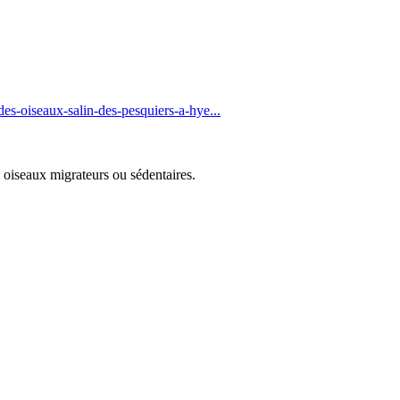
oiseaux-salin-des-pesquiers-a-hye...
s oiseaux migrateurs ou sédentaires.