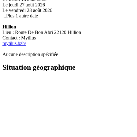
Le jeudi 27 août 2026
Le vendredi 28 août 2026
...Plus 1 autre date
Hillion
Lieu : Route De Bon Abri 22120 Hillion
Contact : Mytilus
mytilus.bzh/
Aucune description spécifiée
Situation géographique