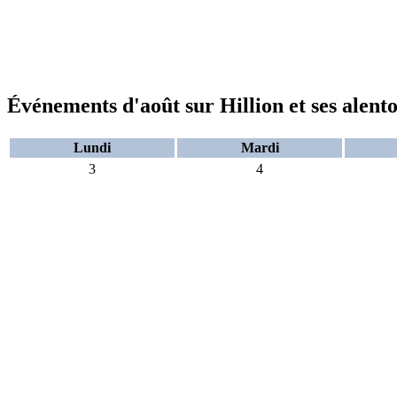
Événements d'août sur Hillion et ses alent
Lundi
Mardi
3
4