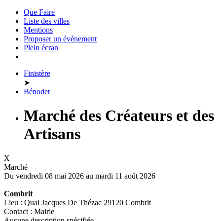
Que Faire
Liste des villes
Mentions
Proposer un événement
Plein écran
Finistère
➤
Bénodet
Marché des Créateurs et des
Artisans
X
Marché
Du vendredi 08 mai 2026 au
mardi 11 août 2026
Combrit
Lieu : Quai Jacques De Thézac 29120 Combrit
Contact : Mairie
Aucune description spécifiée