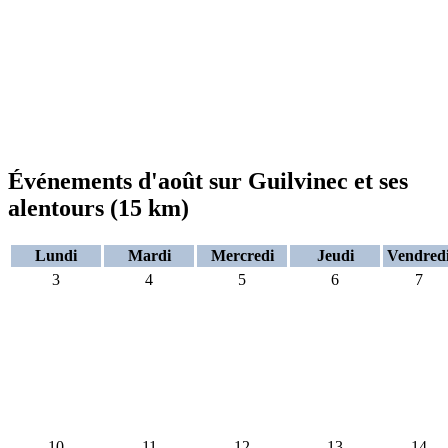
Événements d'août sur Guilvinec et ses
alentours (15 km)
Lundi
Mardi
Mercredi
Jeudi
Vendred
3
4
5
6
7
10
11
12
13
14