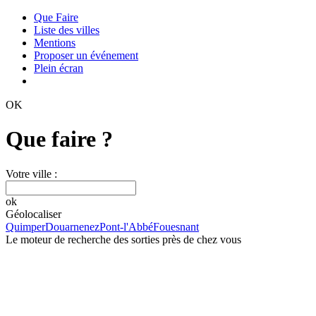
Que Faire
Liste des villes
Mentions
Proposer un événement
Plein écran
OK
Que faire ?
Votre ville :
ok
Géolocaliser
Quimper
Douarnenez
Pont-l'Abbé
Fouesnant
Le moteur de recherche des sorties près de chez vous