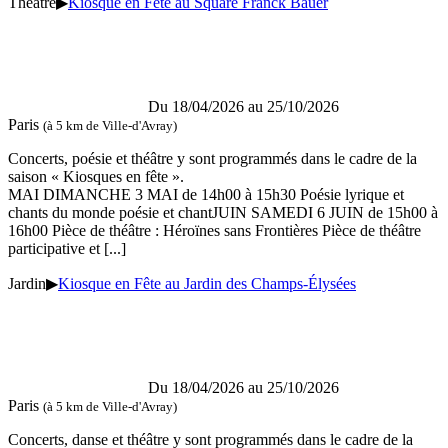
Théâtre
▶
Kiosque en Fête au Square Franck Bauer
Du 18/04/2026 au 25/10/2026
Paris
(à 5 km de Ville-d'Avray)
Concerts, poésie et théâtre y sont programmés dans le cadre de la
saison « Kiosques en fête ».
MAI DIMANCHE 3 MAI de 14h00 à 15h30 Poésie lyrique et
chants du monde poésie et chantJUIN SAMEDI 6 JUIN de 15h00 à
16h00 Pièce de théâtre : Héroïnes sans Frontières Pièce de théâtre
participative et
[...]
Jardin
▶
Kiosque en Fête au Jardin des Champs-Élysées
Du 18/04/2026 au 25/10/2026
Paris
(à 5 km de Ville-d'Avray)
Concerts, danse et théâtre y sont programmés dans le cadre de la