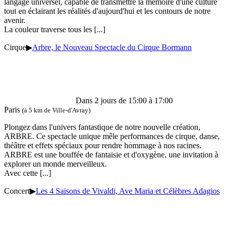
langage universel, capable de transmettre la mémoire d'une culture
tout en éclairant les réalités d'aujourd'hui et les contours de notre
avenir.
La couleur traverse tous les
[...]
Cirque
▶
Arbre, le Nouveau Spectacle du Cirque Bormann
Dans 2 jours de 15:00 à 17:00
Paris
(à 5 km de Ville-d'Avray)
Plongez dans l'univers fantastique de notre nouvelle création,
ARBRE. Ce spectacle unique mêle performances de cirque, danse,
théâtre et effets spéciaux pour rendre hommage à nos racines.
ARBRE est une bouffée de fantaisie et d'oxygène, une invitation à
explorer un monde merveilleux.
Avec cette
[...]
Concert
▶
Les 4 Saisons de Vivaldi, Ave Maria et Célèbres Adagios