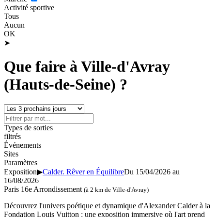
Activité sportive
Tous
Aucun
OK
➤
Que faire à Ville-d'Avray
(Hauts-de-Seine) ?
Types de sorties
filtrés
Événements
Sites
Paramètres
Exposition
▶
Calder. Rêver en Équilibre
Du 15/04/2026 au
16/08/2026
Paris 16e Arrondissement
(à 2 km de Ville-d'Avray)
Découvrez l'univers poétique et dynamique d'Alexander Calder à la
Fondation Louis Vuitton : une exposition immersive où l'art prend