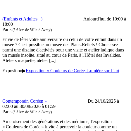
(Enfants et Adultes )
Aujourd'hui de 10:00 à
18:00
Paris
(à 6 km de Ville-d'Avray)
Envie de fêter votre anniversaire ou celui de votre enfant dans un
musée ? C'est possible au musée des Plans-Reliefs ! Choisissez
parmi une dizaine d'activités pour une visite et atelier ludique dans
un musée insolite, situé au cœur de Paris, à l'Hôtel des Invalides.
Ateliers maquette, atelier
[...]
Exposition
▶
Exposition « Couleurs de Corée, Lumière sur L’art
Contemporain Coréen »
Du 24/10/2025 à
02:00 au 30/08/2026 à 01:59
Paris
(à 5 km de Ville-d'Avray)
Au croisement des générations et des médiums, l'exposition
« Couleurs de Corée » invite à percevoir la couleur comme un