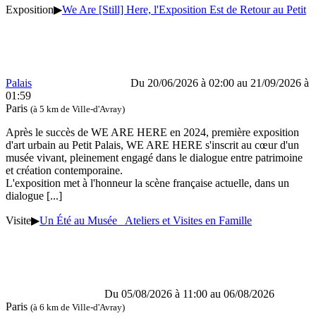
Exposition
▶
We Are [Still] Here, l'Exposition Est de Retour au Petit
Palais
Du 20/06/2026 à 02:00 au 21/09/2026 à
01:59
Paris
(à 5 km de Ville-d'Avray)
Après le succès de WE ARE HERE en 2024, première exposition
d'art urbain au Petit Palais, WE ARE HERE s'inscrit au cœur d'un
musée vivant, pleinement engagé dans le dialogue entre patrimoine
et création contemporaine.
L'exposition met à l'honneur la scène française actuelle, dans un
dialogue
[...]
Visite
▶
Un Été au Musée Ateliers et Visites en Famille
Du 05/08/2026 à 11:00 au 06/08/2026
Paris
(à 6 km de Ville-d'Avray)