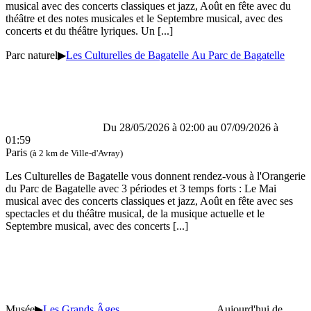
musical avec des concerts classiques et jazz, Août en fête avec du
théâtre et des notes musicales et le Septembre musical, avec des
concerts et du théâtre lyriques. Un
[...]
Parc naturel
▶
Les Culturelles de Bagatelle Au Parc de Bagatelle
Du 28/05/2026 à 02:00 au
07/09/2026 à
01:59
Paris
(à 2 km de Ville-d'Avray)
Les Culturelles de Bagatelle vous donnent rendez-vous à l'Orangerie
du Parc de Bagatelle avec 3 périodes et 3 temps forts : Le Mai
musical avec des concerts classiques et jazz, Août en fête avec ses
spectacles et du théâtre musical, de la musique actuelle et le
Septembre musical, avec des concerts
[...]
Musée
▶
Les Grands Âges
Aujourd'hui de