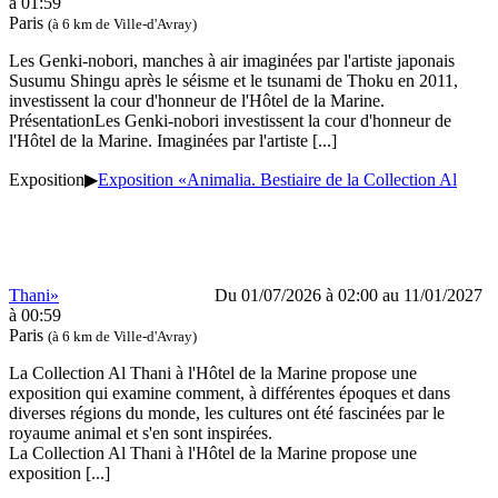
à 01:59
Paris
(à 6 km de Ville-d'Avray)
Les Genki-nobori, manches à air imaginées par l'artiste japonais
Susumu Shingu après le séisme et le tsunami de Thoku en 2011,
investissent la cour d'honneur de l'Hôtel de la Marine.
PrésentationLes Genki-nobori investissent la cour d'honneur de
l'Hôtel de la Marine. Imaginées par l'artiste
[...]
Exposition
▶
Exposition «Animalia. Bestiaire de la Collection Al
Thani»
Du 01/07/2026 à 02:00 au 11/01/2027
à 00:59
Paris
(à 6 km de Ville-d'Avray)
La Collection Al Thani à l'Hôtel de la Marine propose une
exposition qui examine comment, à différentes époques et dans
diverses régions du monde, les cultures ont été fascinées par le
royaume animal et s'en sont inspirées.
La Collection Al Thani à l'Hôtel de la Marine propose une
exposition
[...]