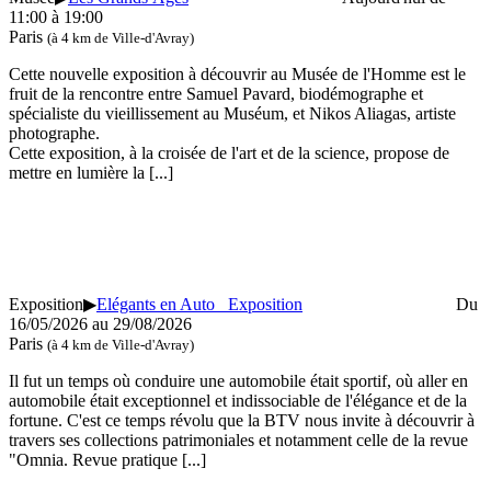
11:00 à 19:00
Paris
(à 4 km de Ville-d'Avray)
Cette nouvelle exposition à découvrir au Musée de l'Homme est le
fruit de la rencontre entre Samuel Pavard, biodémographe et
spécialiste du vieillissement au Muséum, et Nikos Aliagas, artiste
photographe.
Cette exposition, à la croisée de l'art et de la science, propose de
mettre en lumière la
[...]
Exposition
▶
Elégants en Auto Exposition
Du
16/05/2026 au
29/08/2026
Paris
(à 4 km de Ville-d'Avray)
Il fut un temps où conduire une automobile était sportif, où aller en
automobile était exceptionnel et indissociable de l'élégance et de la
fortune. C'est ce temps révolu que la BTV nous invite à découvrir à
travers ses collections patrimoniales et notamment celle de la revue
"Omnia. Revue pratique
[...]