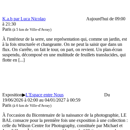
K.a.b par Luca Nicolao
Aujourd'hui de 09:00
à 21:30
Paris
(à 5 km de Ville-d'Avray)
À l'intérieur de la serre, une représentation qui, comme un jardin, est
à la fois structurée et changeante. On ne peut la saisir que dans un
flux. On s'arrête, on fait le tour, on part, on revient. Un plan-écran
suspendu, décomposé en une multitude de feuillets translucides, qui
flotte en
[...]
Exposition
▶
L'Espace entre Nous
Du
19/06/2026 à 02:00 au 04/01/2027 à 00:59
Paris
(à 6 km de Ville-d'Avray)
À l'occasion du Bicentenaire de la naissance de la photographie, LE
BAL consacre pour la première fois une exposition à une collection :
celle du Wilson Centre for Photography, constituée par Michael et