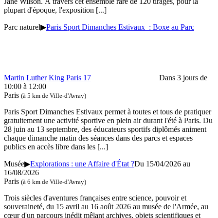
Jane Wilson. À travers cet ensemble rare de 120 tirages, pour la
plupart d'époque, l'exposition
[...]
Parc naturel
▶
Paris Sport Dimanches Estivaux : Boxe au Parc
Martin Luther King Paris 17
Dans 3 jours de
10:00 à 12:00
Paris
(à 5 km de Ville-d'Avray)
Paris Sport Dimanches Estivaux permet à toutes et tous de pratiquer
gratuitement une activité sportive en plein air durant l'été à Paris. Du
28 juin au 13 septembre, des éducateurs sportifs diplômés animent
chaque dimanche matin des séances dans des parcs et espaces
publics en accès libre dans les
[...]
Musée
▶
Explorations : une Affaire d'État ?
Du 15/04/2026 au
16/08/2026
Paris
(à 6 km de Ville-d'Avray)
Trois siècles d'aventures françaises entre science, pouvoir et
souveraineté, du 15 avril au 16 août 2026 au musée de l'Armée, au
cœur d'un parcours inédit mêlant archives, objets scientifiques et