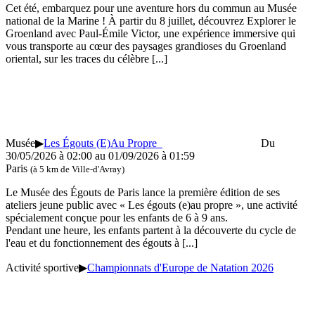
Cet été, embarquez pour une aventure hors du commun au Musée
national de la Marine ! À partir du 8 juillet, découvrez Explorer le
Groenland avec Paul-Émile Victor, une expérience immersive qui
vous transporte au cœur des paysages grandioses du Groenland
oriental, sur les traces du célèbre
[...]
Musée
▶
Les Égouts (E)Au Propre
Du
30/05/2026 à 02:00 au
01/09/2026 à 01:59
Paris
(à 5 km de Ville-d'Avray)
Le Musée des Égouts de Paris lance la première édition de ses
ateliers jeune public avec « Les égouts (e)au propre », une activité
spécialement conçue pour les enfants de 6 à 9 ans.
Pendant une heure, les enfants partent à la découverte du cycle de
l'eau et du fonctionnement des égouts à
[...]
Activité sportive
▶
Championnats d'Europe de Natation 2026