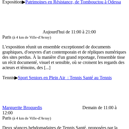
Exposition
▶
Patrimoines en Résistance, de Tombouctou à Odessa
Aujourd'hui de 11:00 à 21:00
Paris
(à 4 km de Ville-d'Avray)
L'exposition réunit un ensemble exceptionnel de documents
graphiques, d'oeuvres d'art contemporain et de répliques numériques
des sites perdus. À la manière d'un grand reportage, l'ensemble tisse
un récit documenté, visuel et sensible, où se croisent les regards des
acteurs et témoins, des
[...]
Tennis
▶
Sport Seniors en Plein Air : Tennis Santé au Tennis
Marguerite Broquedis
Demain de 11:00 à
12:00
Paris
(à 4 km de Ville-d'Avray)
Deux séances hebdomadaires de Tennis Santé, proposées par la