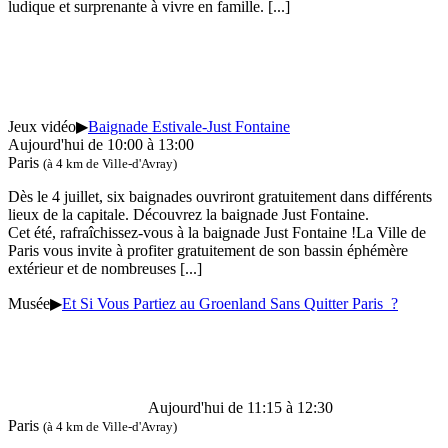
ludique et surprenante à vivre en famille.
[...]
Jeux vidéo
▶
Baignade Estivale-Just Fontaine
Aujourd'hui de 10:00 à 13:00
Paris
(à 4 km de Ville-d'Avray)
Dès le 4 juillet, six baignades ouvriront gratuitement dans différents
lieux de la capitale. Découvrez la baignade Just Fontaine.
Cet été, rafraîchissez-vous à la baignade Just Fontaine !La Ville de
Paris vous invite à profiter gratuitement de son bassin éphémère
extérieur et de nombreuses
[...]
Musée
▶
Et Si Vous Partiez au Groenland Sans Quitter Paris ?
Aujourd'hui de 11:15 à 12:30
Paris
(à 4 km de Ville-d'Avray)