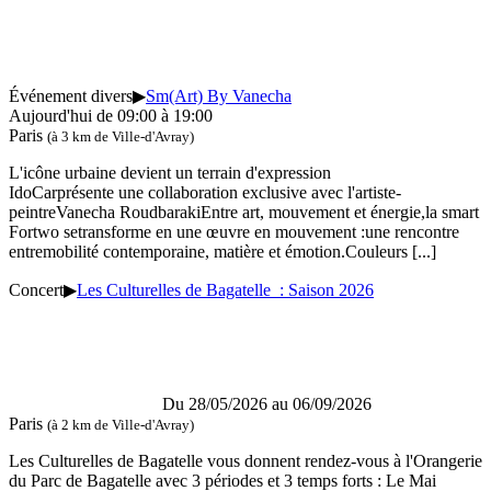
Événement divers
▶
Sm(Art) By Vanecha
Aujourd'hui de 09:00 à 19:00
Paris
(à 3 km de Ville-d'Avray)
L'icône urbaine devient un terrain d'expression
IdoCarprésente une collaboration exclusive avec l'artiste-
peintreVanecha RoudbarakiEntre art, mouvement et énergie,la smart
Fortwo setransforme en une œuvre en mouvement :une rencontre
entremobilité contemporaine, matière et émotion.Couleurs
[...]
Concert
▶
Les Culturelles de Bagatelle : Saison 2026
Du 28/05/2026 au
06/09/2026
Paris
(à 2 km de Ville-d'Avray)
Les Culturelles de Bagatelle vous donnent rendez-vous à l'Orangerie
du Parc de Bagatelle avec 3 périodes et 3 temps forts : Le Mai