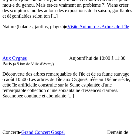
mou·e du genou. Mais est-ce vraiment un problème ?! Viens créer
des sculptures molles autour des expositions de la saison, gonflables
et dégonflables selon ton
[...]
Nature (balades, jardins, plages)
▶
Visite Autour des Arbres de Lîle
Aux Cygnes
Aujourd'hui de 10:00 à 11:30
Paris
(à 5 km de Ville-d'Avray)
Découverte des arbres remarquables de l'île et de sa faune sauvage
6 août 10h00 Les arbres de l'île aux CygnesCréée au 19ème siècle,
cette île artificielle construite sur la Seine estplantée d'une
remarquable collection d'une soixantaine d'essences d'arbres.
Sacanopée continue et abondante
[...]
Concert
▶
Grand Concert Gospel
Demain de