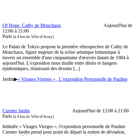
Of Hope. Cathy de Monchaux
Aujourd'hui de
12:00 à 21:00
Paris
(à 4 km de Ville-d'Avray)
Le Palais de Tokyo propose la première rétrospective de Cathy de
Monchaux, figure majeure de la scène artistique britannique à
travers un ensemble d'une cinquantaine d'œuvres datant de 1984 à
aujourd'hui. L'exposition nous tiraille entre désirs et dangers
épidermiques, réunissant des dessins
[...]
Jardin
▶
« Virages Vierges » , L’exposition Personnelle de Pauline
Curnier Jardin
Aujourd'hui de 12:00 à 21:00
Paris
(à 4 km de Ville-d'Avray)
Intitulée « Virages Vierges », l'exposition personnelle de Pauline
Curnier Jardin prend pour point de départ la notion de déviation,