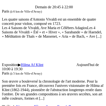
Demain de 20:45 à 22:00
Paris
(à 6 km de Ville-d'Avray)
Les quatre saisons d'Antonio Vivaldi est un ensemble de quatre
concerti pour violon, composé en 1723.
Les 4 Saisons de Vivaldi, Ave Maria et Célèbres AdagiosLes 4
Saisons de Vivaldi « Été » et « Hiver », « Sarabande » de Haendel,
« Méditation de Thaïs » de Massenet, « Aria » de Bach, « Ave
[...]
Exposition
▶
Hilma Af Klint
Aujourd'hui de
10:00 à 19:30
Paris
(à 5 km de Ville-d'Avray)
Son œuvre a bouleversé la chronologie de l'art moderne. Pour la
première fois en France, découvrez l'univers visionnaire de Hilma af
Klint (1862-1944), pionnière de l'abstraction longtemps restée dans
l'ombre. De ses grandes compositions à ses œuvres secrètes, son art
mêle couleurs, formes et
[...]