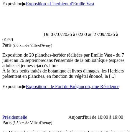
Exposition
▶
Exposition «L'herbier» d'Emilie Vast
Du 07/07/2026 à 02:00 au 27/09/2026 à
01:59
Paris
(à 6 km de Ville-d'Avray)
Exposition de 20 planches-herbier réalisées par Emilie Vast - du 7
juillet au 26 septembredans l'ensemble de la bibliothèque (espaces
adultes et jeunesse)accès libre
À la fois petits traités de botanique et livres d'images, les Herbiers
présentent en planches, en fonction du végétal énoncé, la
[...]
Exposition
▶
Exposition : le Fort de Brégançon, une Résidence
Présidentielle
Aujourd'hui de 10:00 à 19:00
Paris
(à 5 km de Ville-d'Avray)