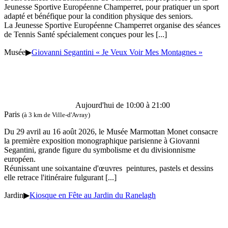
Jeunesse Sportive Européenne Champerret, pour pratiquer un sport
adapté et bénéfique pour la condition physique des seniors.
La Jeunesse Sportive Européenne Champerret organise des séances
de Tennis Santé spécialement conçues pour les
[...]
Musée
▶
Giovanni Segantini « Je Veux Voir Mes Montagnes »
Aujourd'hui de 10:00 à 21:00
Paris
(à 3 km de Ville-d'Avray)
Du 29 avril au 16 août 2026, le Musée Marmottan Monet consacre
la première exposition monographique parisienne à Giovanni
Segantini, grande figure du symbolisme et du divisionnisme
européen.
Réunissant une soixantaine d'œuvres peintures, pastels et dessins
elle retrace l'itinéraire fulgurant
[...]
Jardin
▶
Kiosque en Fête au Jardin du Ranelagh