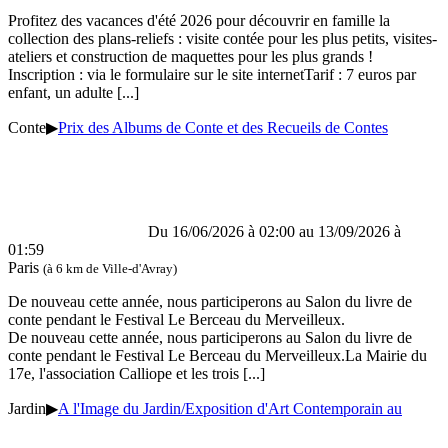
Profitez des vacances d'été 2026 pour découvrir en famille la
collection des plans-reliefs : visite contée pour les plus petits, visites-
ateliers et construction de maquettes pour les plus grands !
Inscription : via le formulaire sur le site internetTarif : 7 euros par
enfant, un adulte
[...]
Conte
▶
Prix des Albums de Conte et des Recueils de Contes
Du 16/06/2026 à 02:00 au 13/09/2026 à
01:59
Paris
(à 6 km de Ville-d'Avray)
De nouveau cette année, nous participerons au Salon du livre de
conte pendant le Festival Le Berceau du Merveilleux.
De nouveau cette année, nous participerons au Salon du livre de
conte pendant le Festival Le Berceau du Merveilleux.La Mairie du
17e, l'association Calliope et les trois
[...]
Jardin
▶
A l'Image du Jardin/Exposition d'Art Contemporain au