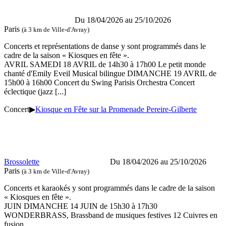
Du 18/04/2026 au
25/10/2026
Paris
(à 3 km de Ville-d'Avray)
Concerts et représentations de danse y sont programmés dans le
cadre de la saison « Kiosques en fête ».
AVRIL SAMEDI 18 AVRIL de 14h30 à 17h00 Le petit monde
chanté d'Emily Eveil Musical bilingue DIMANCHE 19 AVRIL de
15h00 à 16h00 Concert du Swing Parisis Orchestra Concert
éclectique (jazz
[...]
Concert
▶
Kiosque en Fête sur la Promenade Pereire-Gilberte
Brossolette
Du 18/04/2026 au
25/10/2026
Paris
(à 3 km de Ville-d'Avray)
Concerts et karaokés y sont programmés dans le cadre de la saison
« Kiosques en fête ».
JUIN DIMANCHE 14 JUIN de 15h30 à 17h30
WONDERBRASS, Brassband de musiques festives 12 Cuivres en
fusion