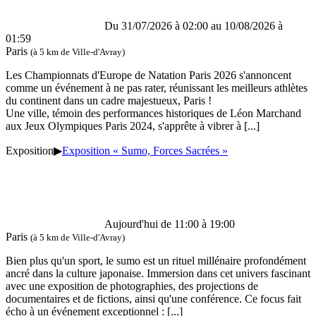
Du 31/07/2026 à 02:00 au
10/08/2026 à
01:59
Paris
(à 5 km de Ville-d'Avray)
Les Championnats d'Europe de Natation Paris 2026 s'annoncent
comme un événement à ne pas rater, réunissant les meilleurs athlètes
du continent dans un cadre majestueux, Paris !
Une ville, témoin des performances historiques de Léon Marchand
aux Jeux Olympiques Paris 2024, s'apprête à vibrer à
[...]
Exposition
▶
Exposition « Sumo, Forces Sacrées »
Aujourd'hui de 11:00 à 19:00
Paris
(à 5 km de Ville-d'Avray)
Bien plus qu'un sport, le sumo est un rituel millénaire profondément
ancré dans la culture japonaise. Immersion dans cet univers fascinant
avec une exposition de photographies, des projections de
documentaires et de fictions, ainsi qu'une conférence. Ce focus fait
écho à un événement exceptionnel :
[...]