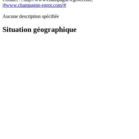
|#www.champagne-egrot.com/|#
Aucune description spécifiée
Situation géographique