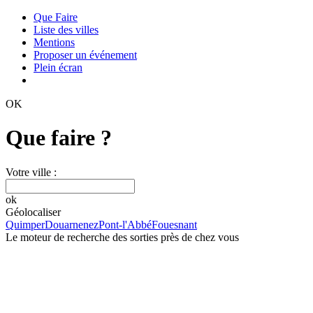
Que Faire
Liste des villes
Mentions
Proposer un événement
Plein écran
OK
Que faire ?
Votre ville :
ok
Géolocaliser
Quimper
Douarnenez
Pont-l'Abbé
Fouesnant
Le moteur de recherche des sorties près de chez vous