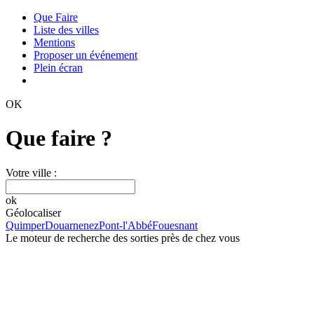
Que Faire
Liste des villes
Mentions
Proposer un événement
Plein écran
OK
Que faire ?
Votre ville :
ok
Géolocaliser
Quimper
Douarnenez
Pont-l'Abbé
Fouesnant
Le moteur de recherche des sorties près de chez vous