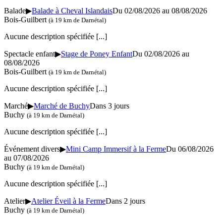
Balade
▶
Balade à Cheval Islandais
Du 02/08/2026 au 08/08/2026
Bois-Guilbert
(à 19 km de Darnétal)
Aucune description spécifiée
[...]
Spectacle enfant
▶
Stage de Poney Enfant
Du 02/08/2026 au
08/08/2026
Bois-Guilbert
(à 19 km de Darnétal)
Aucune description spécifiée
[...]
Marché
▶
Marché de Buchy
Dans 3 jours
Buchy
(à 19 km de Darnétal)
Aucune description spécifiée
[...]
Événement divers
▶
Mini Camp Immersif à la Ferme
Du 06/08/2026
au 07/08/2026
Buchy
(à 19 km de Darnétal)
Aucune description spécifiée
[...]
Atelier
▶
Atelier Éveil à la Ferme
Dans 2 jours
Buchy
(à 19 km de Darnétal)