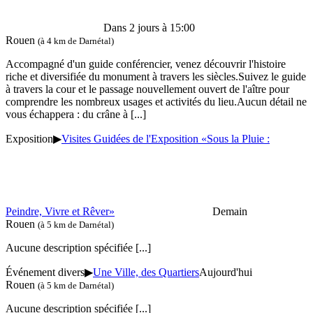
Dans 2 jours à 15:00
Rouen
(à 4 km de Darnétal)
Accompagné d'un guide conférencier, venez découvrir l'histoire
riche et diversifiée du monument à travers les siècles.Suivez le guide
à travers la cour et le passage nouvellement ouvert de l'aître pour
comprendre les nombreux usages et activités du lieu.Aucun détail ne
vous échappera : du crâne à
[...]
Exposition
▶
Visites Guidées de l'Exposition «Sous la Pluie :
Peindre, Vivre et Rêver»
Demain
Rouen
(à 5 km de Darnétal)
Aucune description spécifiée
[...]
Événement divers
▶
Une Ville, des Quartiers
Aujourd'hui
Rouen
(à 5 km de Darnétal)
Aucune description spécifiée
[...]