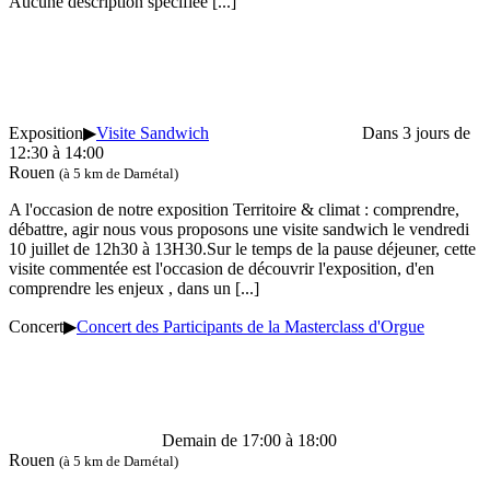
Aucune description spécifiée
[...]
Exposition
▶
Visite Sandwich
Dans 3 jours de
12:30 à 14:00
Rouen
(à 5 km de Darnétal)
A l'occasion de notre exposition Territoire & climat : comprendre,
débattre, agir nous vous proposons une visite sandwich le vendredi
10 juillet de 12h30 à 13H30.Sur le temps de la pause déjeuner, cette
visite commentée est l'occasion de découvrir l'exposition, d'en
comprendre les enjeux , dans un
[...]
Concert
▶
Concert des Participants de la Masterclass d'Orgue
Demain de 17:00 à 18:00
Rouen
(à 5 km de Darnétal)