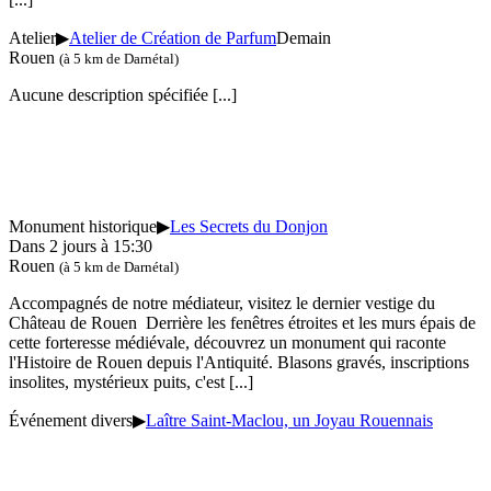
Atelier
▶
Atelier de Création de Parfum
Demain
Rouen
(à 5 km de Darnétal)
Aucune description spécifiée
[...]
Monument historique
▶
Les Secrets du Donjon
Dans 2 jours à 15:30
Rouen
(à 5 km de Darnétal)
Accompagnés de notre médiateur, visitez le dernier vestige du
Château de Rouen Derrière les fenêtres étroites et les murs épais de
cette forteresse médiévale, découvrez un monument qui raconte
l'Histoire de Rouen depuis l'Antiquité. Blasons gravés, inscriptions
insolites, mystérieux puits, c'est
[...]
Événement divers
▶
Laître Saint-Maclou, un Joyau Rouennais