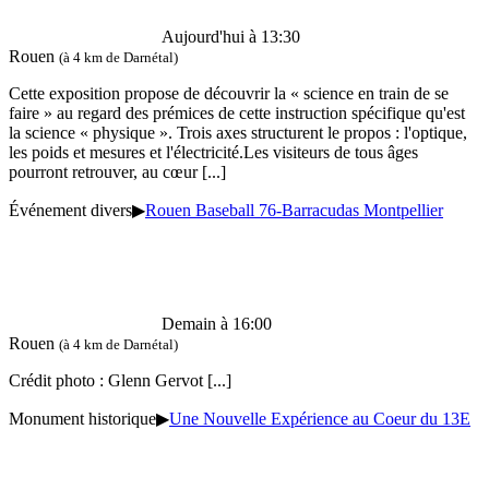
Aujourd'hui à 13:30
Rouen
(à 4 km de Darnétal)
Cette exposition propose de découvrir la « science en train de se
faire » au regard des prémices de cette instruction spécifique qu'est
la science « physique ». Trois axes structurent le propos : l'optique,
les poids et mesures et l'électricité.Les visiteurs de tous âges
pourront retrouver, au cœur
[...]
Événement divers
▶
Rouen Baseball 76-Barracudas Montpellier
Demain à 16:00
Rouen
(à 4 km de Darnétal)
Crédit photo : Glenn Gervot
[...]
Monument historique
▶
Une Nouvelle Expérience au Coeur du 13E