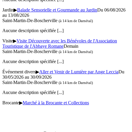
Jardin
▶
Balade Sensorielle et Gourmande au Jardin
Du 06/08/2026
au 13/08/2026
Saint-Martin-De-Boscherville
(à 14 km de Darnétal)
Aucune description spécifiée
[...]
Visite
▶
Visite Découverte avec les Bénévoles de l'Association
Touristique de l'Abbaye Romane
Demain
Saint-Martin-De-Boscherville
(à 14 km de Darnétal)
Aucune description spécifiée
[...]
Événement divers
▶
Aller et Venir de Lumière par Ange Leccia
Du
30/05/2026 au 30/09/2026
Saint-Martin-De-Boscherville
(à 14 km de Darnétal)
Aucune description spécifiée
[...]
Brocante
▶
Marché à la Brocante et Collections