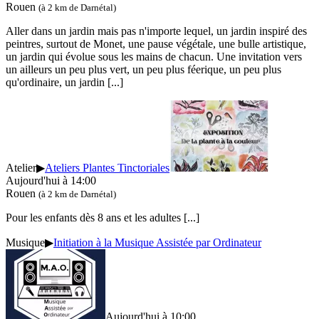
Rouen
(à 2 km de Darnétal)
Aller dans un jardin mais pas n'importe lequel, un jardin inspiré des
peintres, surtout de Monet, une pause végétale, une bulle artistique,
un jardin qui évolue sous les mains de chacun. Une invitation vers
un ailleurs un peu plus vert, un peu plus féerique, un peu plus
qu'ordinaire, un jardin
[...]
Atelier
▶
Ateliers Plantes Tinctoriales
Aujourd'hui à 14:00
Rouen
(à 2 km de Darnétal)
Pour les enfants dès 8 ans et les adultes
[...]
Musique
▶
Initiation à la Musique Assistée par Ordinateur
Aujourd'hui à 10:00