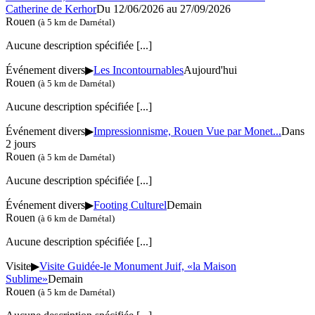
Catherine de Kerhor
Du 12/06/2026 au 27/09/2026
Rouen
(à 5 km de Darnétal)
Aucune description spécifiée
[...]
Événement divers
▶
Les Incontournables
Aujourd'hui
Rouen
(à 5 km de Darnétal)
Aucune description spécifiée
[...]
Événement divers
▶
Impressionnisme, Rouen Vue par Monet...
Dans
2 jours
Rouen
(à 5 km de Darnétal)
Aucune description spécifiée
[...]
Événement divers
▶
Footing Culturel
Demain
Rouen
(à 6 km de Darnétal)
Aucune description spécifiée
[...]
Visite
▶
Visite Guidée-le Monument Juif, «la Maison
Sublime»
Demain
Rouen
(à 5 km de Darnétal)