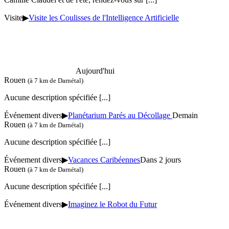
Visite
▶
Visite les Coulisses de l'Intelligence Artificielle
Aujourd'hui
Rouen
(à 7 km de Darnétal)
Aucune description spécifiée
[...]
Événement divers
▶
Planétarium Parés au Décollage
Demain
Rouen
(à 7 km de Darnétal)
Aucune description spécifiée
[...]
Événement divers
▶
Vacances Caribéennes
Dans 2 jours
Rouen
(à 7 km de Darnétal)
Aucune description spécifiée
[...]
Événement divers
▶
Imaginez le Robot du Futur