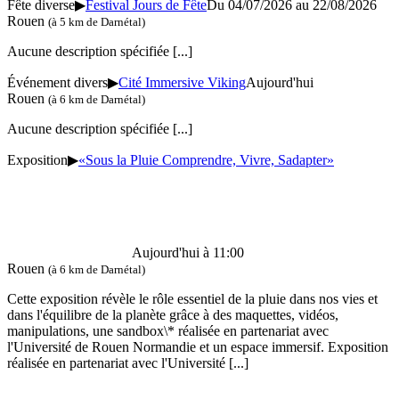
Fête diverse
▶
Festival Jours de Fête
Du 04/07/2026 au 22/08/2026
Rouen
(à 5 km de Darnétal)
Aucune description spécifiée
[...]
Événement divers
▶
Cité Immersive Viking
Aujourd'hui
Rouen
(à 6 km de Darnétal)
Aucune description spécifiée
[...]
Exposition
▶
«Sous la Pluie Comprendre, Vivre, Sadapter»
Aujourd'hui à 11:00
Rouen
(à 6 km de Darnétal)
Cette exposition révèle le rôle essentiel de la pluie dans nos vies et
dans l'équilibre de la planète grâce à des maquettes, vidéos,
manipulations, une sandbox\* réalisée en partenariat avec
l'Université de Rouen Normandie et un espace immersif. Exposition
réalisée en partenariat avec l'Université
[...]