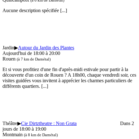
(à 6 km de Darnétal)
Aucune description spécifiée
[...]
Jardin
▶
Autour du Jardin des Plantes
Aujourd'hui de 18:00 à 20:00
Rouen
(à 7 km de Darnétal)
Et si vous profitiez d'une fin d'après-midi estivale pour partir à la
découverte d'un coin de Rouen ? A 18h00, chaque vendredi soir, ces
visites guidées vous invitent à apprécier les charmes particuliers de
différents quartiers.
[...]
Théâtre
▶
Cie Dirtztheatre : Non Grata
Dans 2
jours de 18:00 à 19:00
Montmain
(à 8 km de Darnétal)