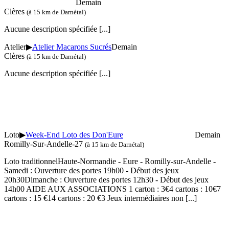
Demain
Clères
(à 15 km de Darnétal)
Aucune description spécifiée
[...]
Atelier
▶
Atelier Macarons Sucrés
Demain
Clères
(à 15 km de Darnétal)
Aucune description spécifiée
[...]
Loto
▶
Week-End Loto des Don'Eure
Demain
Romilly-Sur-Andelle-27
(à 15 km de Darnétal)
Loto traditionnelHaute-Normandie - Eure - Romilly-sur-Andelle -
Samedi : Ouverture des portes 19h00 - Début des jeux
20h30Dimanche : Ouverture des portes 12h30 - Début des jeux
14h00 AIDE AUX ASSOCIATIONS 1 carton : 3€4 cartons : 10€7
cartons : 15 €14 cartons : 20 €3 Jeux intermédiaires non
[...]