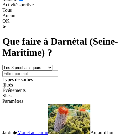
Activité sportive
Tous
Aucun
OK
➤
Que faire à Darnétal (Seine-
Maritime) ?
Types de sorties
filtrés
Événements
Sites
Paramètres
Jardin
▶
Monet au Jardin
Aujourd'hui