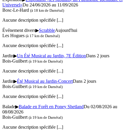
Universel»
Du 24/06/2026 au 11/09/2026
Bosc-Le-Hard
(à 18 km de Darnétal)
Aucune description spécifiée
[...]
Événement divers
▶
Scrabble
Aujourd'hui
Les Hogues
(à 17 km de Darnétal)
Aucune description spécifiée
[...]
Jardin
▶
Un Été Musical au Jardin, 7E Édition
Dans 2 jours
Bois-Guilbert
(à 19 km de Darnétal)
Aucune description spécifiée
[...]
Jardin
▶
Été Musical au Jardin-Concert
Dans 2 jours
Bois-Guilbert
(à 19 km de Darnétal)
Aucune description spécifiée
[...]
Balade
▶
Balade en Forêt en Poney Shetland
Du 02/08/2026 au
08/08/2026
Bois-Guilbert
(à 19 km de Darnétal)
Aucune description spécifiée
[...]