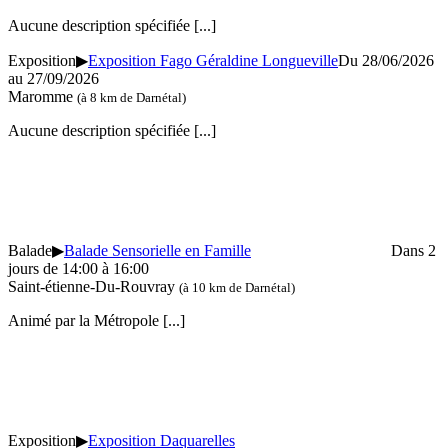
Aucune description spécifiée
[...]
Exposition
▶
Exposition Fago Géraldine Longueville
Du 28/06/2026
au 27/09/2026
Maromme
(à 8 km de Darnétal)
Aucune description spécifiée
[...]
Balade
▶
Balade Sensorielle en Famille
Dans 2
jours de 14:00 à 16:00
Saint-étienne-Du-Rouvray
(à 10 km de Darnétal)
Animé par la Métropole
[...]
Exposition
▶
Exposition Daquarelles