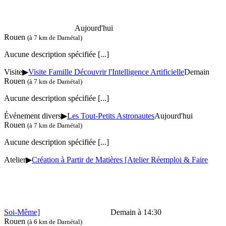
Aujourd'hui
Rouen
(à 7 km de Darnétal)
Aucune description spécifiée
[...]
Visite
▶
Visite Famille Découvrir l'Intelligence Artificielle
Demain
Rouen
(à 7 km de Darnétal)
Aucune description spécifiée
[...]
Événement divers
▶
Les Tout-Petits Astronautes
Aujourd'hui
Rouen
(à 7 km de Darnétal)
Aucune description spécifiée
[...]
Atelier
▶
Création à Partir de Matières [Atelier Réemploi & Faire
Soi-Même]
Demain à 14:30
Rouen
(à 6 km de Darnétal)