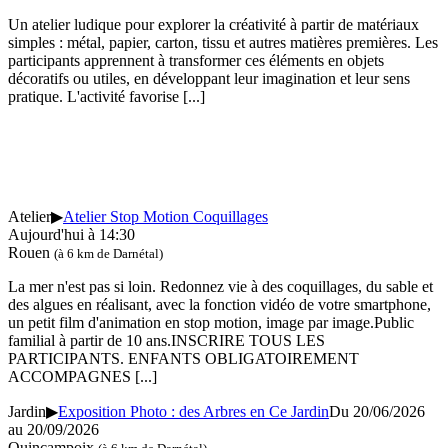
Un atelier ludique pour explorer la créativité à partir de matériaux
simples : métal, papier, carton, tissu et autres matières premières. Les
participants apprennent à transformer ces éléments en objets
décoratifs ou utiles, en développant leur imagination et leur sens
pratique. L'activité favorise
[...]
Atelier
▶
Atelier Stop Motion Coquillages
Aujourd'hui à 14:30
Rouen
(à 6 km de Darnétal)
La mer n'est pas si loin. Redonnez vie à des coquillages, du sable et
des algues en réalisant, avec la fonction vidéo de votre smartphone,
un petit film d'animation en stop motion, image par image.Public
familial à partir de 10 ans.INSCRIRE TOUS LES
PARTICIPANTS. ENFANTS OBLIGATOIREMENT
ACCOMPAGNES
[...]
Jardin
▶
Exposition Photo : des Arbres en Ce Jardin
Du 20/06/2026
au 20/09/2026
Quincampoix