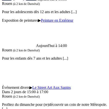
Rouen
(à 2 km de Darnétal)
Pour les adolescents dès 12 ans et les adultes
[...]
Exposition de peintures
▶
Peinture en Extérieur
Aujourd'hui à 14:00
Rouen
(à 2 km de Darnétal)
Pour les enfants dès 7 ans et les adultes
[...]
Événement divers
▶
Le Street Art Aux Sapins
Dans 2 jours de 15:00 à 17:00
Rouen
(à 2 km de Darnétal)
Profitez du dimanche pour (re)découvrir un coin de notre Métropole.
[...]