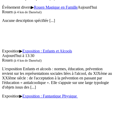
Événement divers
▶
Rouen Magique en Famille
Aujourd'hui
Rouen
(à 4 km de Darnétal)
Aucune description spécifiée
[...]
Exposition
▶
Exposition : Enfants et Alcools
Aujourd'hui à 13:30
Rouen
(à 4 km de Darnétal)
L'exposition Enfants et alcools : normes, éducation, prévention
revient sur les représentations sociales liées à l'alcool, du XIXème au
XXIème siècle : de l'acceptation à la prévention en passant par
l'éducation « antialcoolique ». Elle s'appuie sur une large typologie
d'objets issus des
[...]
Exposition
▶
Exposition : Fantastique Physique