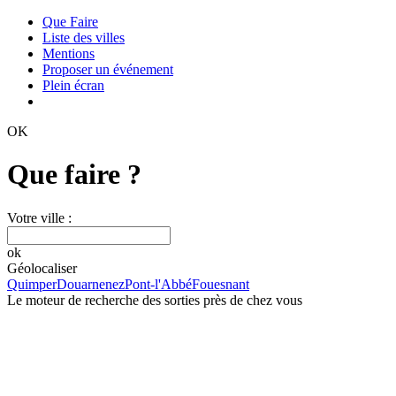
Que Faire
Liste des villes
Mentions
Proposer un événement
Plein écran
OK
Que faire ?
Votre ville :
ok
Géolocaliser
Quimper
Douarnenez
Pont-l'Abbé
Fouesnant
Le moteur de recherche des sorties près de chez vous