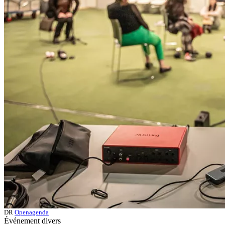
DR
Openagenda
Événement divers