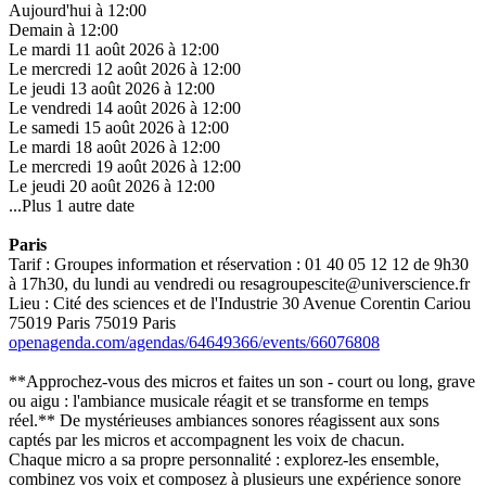
Aujourd'hui à 12:00
Demain à 12:00
Le mardi 11 août 2026 à 12:00
Le mercredi 12 août 2026 à 12:00
Le jeudi 13 août 2026 à 12:00
Le vendredi 14 août 2026 à 12:00
Le samedi 15 août 2026 à 12:00
Le mardi 18 août 2026 à 12:00
Le mercredi 19 août 2026 à 12:00
Le jeudi 20 août 2026 à 12:00
...Plus 1 autre date
Paris
Tarif : Groupes information et réservation : 01 40 05 12 12 de 9h30
à 17h30, du lundi au vendredi ou resagroupescite@universcience.fr
Lieu : Cité des sciences et de l'Industrie 30 Avenue Corentin Cariou
75019 Paris 75019 Paris
openagenda.com/agendas/64649366/events/66076808
**Approchez-vous des micros et faites un son - court ou long, grave
ou aigu : l'ambiance musicale réagit et se transforme en temps
réel.** De mystérieuses ambiances sonores réagissent aux sons
captés par les micros et accompagnent les voix de chacun.
Chaque micro a sa propre personnalité : explorez-les ensemble,
combinez vos voix et composez à plusieurs une expérience sonore