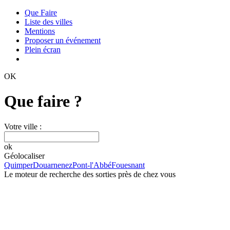
Que Faire
Liste des villes
Mentions
Proposer un événement
Plein écran
OK
Que faire ?
Votre ville :
ok
Géolocaliser
Quimper
Douarnenez
Pont-l'Abbé
Fouesnant
Le moteur de recherche des sorties près de chez vous