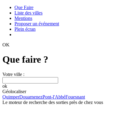
Que Faire
Liste des villes
Mentions
Proposer un événement
Plein écran
OK
Que faire ?
Votre ville :
ok
Géolocaliser
Quimper
Douarnenez
Pont-l'Abbé
Fouesnant
Le moteur de recherche des sorties près de chez vous