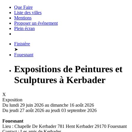
Que Faire
Liste des villes
Mentions
Proposer un événement
Plein écran
Finistère
➤
Fouesnant
Expositions de Peintures et
Sculptures à Kerbader
X
Exposition
Du lundi 29 juin 2026 au
dimanche 16 août 2026
Du jeudi 27 août 2026 au
jeudi 03 septembre 2026
Fouesnant
Lieu : Chapelle De Kerbader 781 Hent Kerbader 29170 Fouesnant
Contact : Les amis de Kerbader