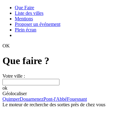
Que Faire
Liste des villes
Mentions
Proposer un événement
Plein écran
OK
Que faire ?
Votre ville :
ok
Géolocaliser
Quimper
Douarnenez
Pont-l'Abbé
Fouesnant
Le moteur de recherche des sorties près de chez vous