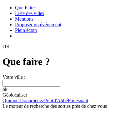
Que Faire
Liste des villes
Mentions
Proposer un événement
Plein écran
OK
Que faire ?
Votre ville :
ok
Géolocaliser
Quimper
Douarnenez
Pont-l'Abbé
Fouesnant
Le moteur de recherche des sorties près de chez vous