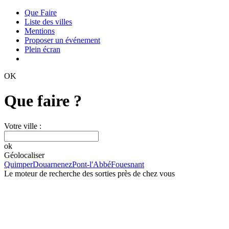
Que Faire
Liste des villes
Mentions
Proposer un événement
Plein écran
OK
Que faire ?
Votre ville :
ok
Géolocaliser
Quimper
Douarnenez
Pont-l'Abbé
Fouesnant
Le moteur de recherche des sorties près de chez vous