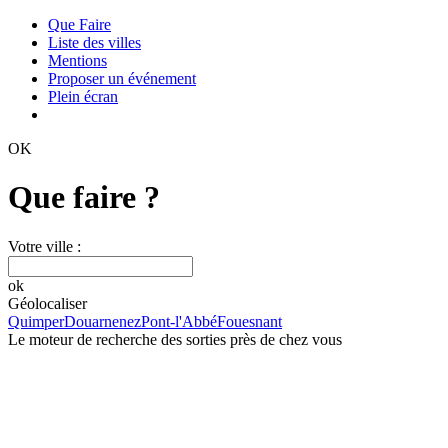
Que Faire
Liste des villes
Mentions
Proposer un événement
Plein écran
OK
Que faire ?
Votre ville :
ok
Géolocaliser
Quimper
Douarnenez
Pont-l'Abbé
Fouesnant
Le moteur de recherche des sorties près de chez vous