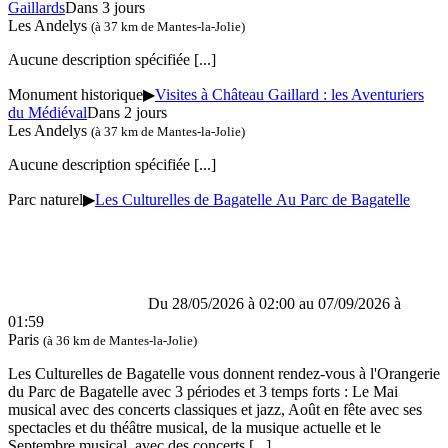
Gaillards
Dans 3 jours
Les Andelys
(à 37 km de Mantes-la-Jolie)
Aucune description spécifiée
[...]
Monument historique
▶
Visites à Château Gaillard : les Aventuriers
du Médiéval
Dans 2 jours
Les Andelys
(à 37 km de Mantes-la-Jolie)
Aucune description spécifiée
[...]
Parc naturel
▶
Les Culturelles de Bagatelle Au Parc de Bagatelle
Du 28/05/2026 à 02:00 au 07/09/2026 à
01:59
Paris
(à 36 km de Mantes-la-Jolie)
Les Culturelles de Bagatelle vous donnent rendez-vous à l'Orangerie
du Parc de Bagatelle avec 3 périodes et 3 temps forts : Le Mai
musical avec des concerts classiques et jazz, Août en fête avec ses
spectacles et du théâtre musical, de la musique actuelle et le
Septembre musical, avec des concerts
[...]