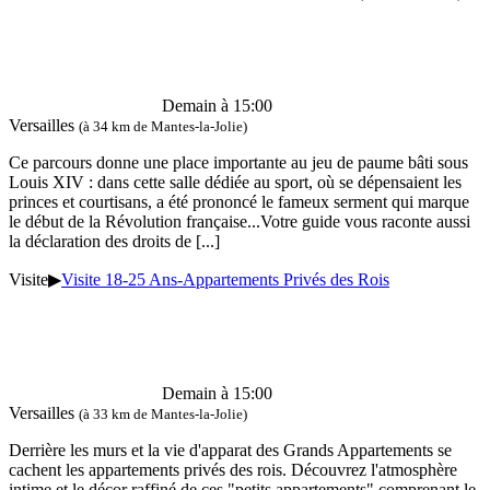
Demain à 15:00
Versailles
(à 34 km de Mantes-la-Jolie)
Ce parcours donne une place importante au jeu de paume bâti sous
Louis XIV : dans cette salle dédiée au sport, où se dépensaient les
princes et courtisans, a été prononcé le fameux serment qui marque
le début de la Révolution française...Votre guide vous raconte aussi
la déclaration des droits de
[...]
Visite
▶
Visite 18-25 Ans-Appartements Privés des Rois
Demain à 15:00
Versailles
(à 33 km de Mantes-la-Jolie)
Derrière les murs et la vie d'apparat des Grands Appartements se
cachent les appartements privés des rois. Découvrez l'atmosphère
intime et le décor raffiné de ces "petits appartements" comprenant le