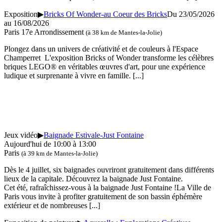
Exposition
▶
Bricks Of Wonder-au Coeur des Bricks
Du 23/05/2026
au 16/08/2026
Paris 17e Arrondissement
(à 38 km de Mantes-la-Jolie)
Plongez dans un univers de créativité et de couleurs à l'Espace
Champerret L'exposition Bricks of Wonder transforme les célèbres
briques LEGO® en véritables œuvres d'art, pour une expérience
ludique et surprenante à vivre en famille.
[...]
Jeux vidéo
▶
Baignade Estivale-Just Fontaine
Aujourd'hui de 10:00 à 13:00
Paris
(à 39 km de Mantes-la-Jolie)
Dès le 4 juillet, six baignades ouvriront gratuitement dans différents
lieux de la capitale. Découvrez la baignade Just Fontaine.
Cet été, rafraîchissez-vous à la baignade Just Fontaine !La Ville de
Paris vous invite à profiter gratuitement de son bassin éphémère
extérieur et de nombreuses
[...]