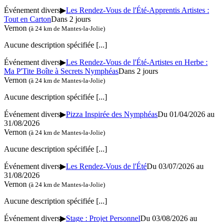
Événement divers
▶
Les Rendez-Vous de l'Été-Apprentis Artistes :
Tout en Carton
Dans 2 jours
Vernon
(à 24 km de Mantes-la-Jolie)
Aucune description spécifiée
[...]
Événement divers
▶
Les Rendez-Vous de l'Été-Artistes en Herbe :
Ma P'Tite Boîte à Secrets Nymphéas
Dans 2 jours
Vernon
(à 24 km de Mantes-la-Jolie)
Aucune description spécifiée
[...]
Événement divers
▶
Pizza Inspirée des Nymphéas
Du 01/04/2026 au
31/08/2026
Vernon
(à 24 km de Mantes-la-Jolie)
Aucune description spécifiée
[...]
Événement divers
▶
Les Rendez-Vous de l'Été
Du 03/07/2026 au
31/08/2026
Vernon
(à 24 km de Mantes-la-Jolie)
Aucune description spécifiée
[...]
Événement divers
▶
Stage : Projet Personnel
Du 03/08/2026 au