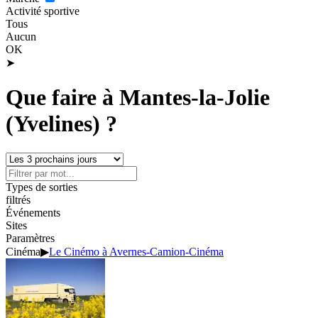
Activité sportive
Tous
Aucun
OK
➤
Que faire à Mantes-la-Jolie
(Yvelines) ?
Types de sorties
filtrés
Événements
Sites
Paramètres
Cinéma
▶
Le Cinémo à Avernes-Camion-Cinéma