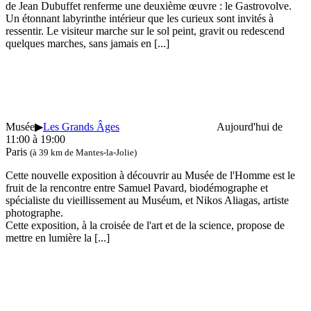
de Jean Dubuffet renferme une deuxième œuvre : le Gastrovolve.
Un étonnant labyrinthe intérieur que les curieux sont invités à
ressentir. Le visiteur marche sur le sol peint, gravit ou redescend
quelques marches, sans jamais en
[...]
Musée
▶
Les Grands Âges
Aujourd'hui de
11:00 à 19:00
Paris
(à 39 km de Mantes-la-Jolie)
Cette nouvelle exposition à découvrir au Musée de l'Homme est le
fruit de la rencontre entre Samuel Pavard, biodémographe et
spécialiste du vieillissement au Muséum, et Nikos Aliagas, artiste
photographe.
Cette exposition, à la croisée de l'art et de la science, propose de
mettre en lumière la
[...]