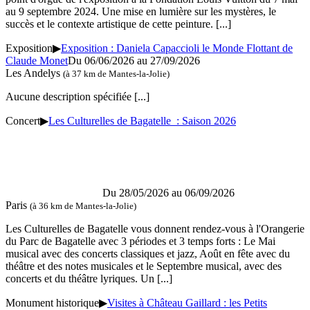
au 9 septembre 2024. Une mise en lumière sur les mystères, le
succès et le contexte artistique de cette peinture.
[...]
Exposition
▶
Exposition : Daniela Capaccioli le Monde Flottant de
Claude Monet
Du 06/06/2026 au 27/09/2026
Les Andelys
(à 37 km de Mantes-la-Jolie)
Aucune description spécifiée
[...]
Concert
▶
Les Culturelles de Bagatelle : Saison 2026
Du 28/05/2026 au 06/09/2026
Paris
(à 36 km de Mantes-la-Jolie)
Les Culturelles de Bagatelle vous donnent rendez-vous à l'Orangerie
du Parc de Bagatelle avec 3 périodes et 3 temps forts : Le Mai
musical avec des concerts classiques et jazz, Août en fête avec du
théâtre et des notes musicales et le Septembre musical, avec des
concerts et du théâtre lyriques. Un
[...]
Monument historique
▶
Visites à Château Gaillard : les Petits