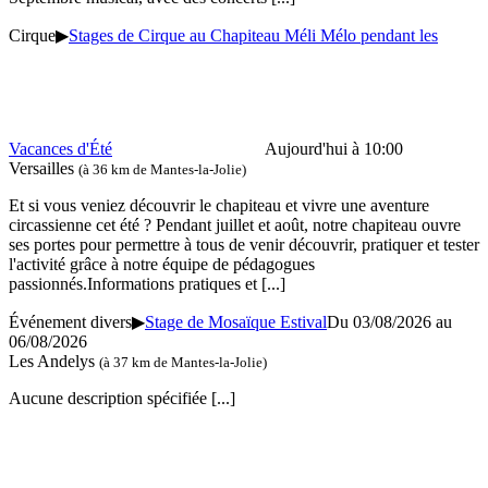
Cirque
▶
Stages de Cirque au Chapiteau Méli Mélo pendant les
Vacances d'Été
Aujourd'hui à 10:00
Versailles
(à 36 km de Mantes-la-Jolie)
Et si vous veniez découvrir le chapiteau et vivre une aventure
circassienne cet été ? Pendant juillet et août, notre chapiteau ouvre
ses portes pour permettre à tous de venir découvrir, pratiquer et tester
l'activité grâce à notre équipe de pédagogues
passionnés.Informations pratiques et
[...]
Événement divers
▶
Stage de Mosaïque Estival
Du 03/08/2026 au
06/08/2026
Les Andelys
(à 37 km de Mantes-la-Jolie)
Aucune description spécifiée
[...]