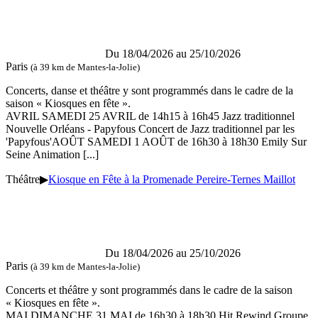
Du 18/04/2026 au 25/10/2026
Paris
(à 39 km de Mantes-la-Jolie)
Concerts, danse et théâtre y sont programmés dans le cadre de la
saison « Kiosques en fête ».
AVRIL SAMEDI 25 AVRIL de 14h15 à 16h45 Jazz traditionnel
Nouvelle Orléans - Papyfous Concert de Jazz traditionnel par les
'Papyfous'AOÛT SAMEDI 1 AOÛT de 16h30 à 18h30 Emily Sur
Seine Animation
[...]
Théâtre
▶
Kiosque en Fête à la Promenade Pereire-Ternes Maillot
Du 18/04/2026 au 25/10/2026
Paris
(à 39 km de Mantes-la-Jolie)
Concerts et théâtre y sont programmés dans le cadre de la saison
« Kiosques en fête ».
MAI DIMANCHE 31 MAI de 16h30 à 18h30 Hit Rewind Groupe