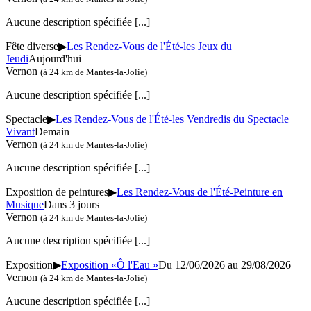
Aucune description spécifiée
[...]
Fête diverse
▶
Les Rendez-Vous de l'Été-les Jeux du
Jeudi
Aujourd'hui
Vernon
(à 24 km de Mantes-la-Jolie)
Aucune description spécifiée
[...]
Spectacle
▶
Les Rendez-Vous de l'Été-les Vendredis du Spectacle
Vivant
Demain
Vernon
(à 24 km de Mantes-la-Jolie)
Aucune description spécifiée
[...]
Exposition de peintures
▶
Les Rendez-Vous de l'Été-Peinture en
Musique
Dans 3 jours
Vernon
(à 24 km de Mantes-la-Jolie)
Aucune description spécifiée
[...]
Exposition
▶
Exposition «Ô l'Eau »
Du 12/06/2026 au
29/08/2026
Vernon
(à 24 km de Mantes-la-Jolie)
Aucune description spécifiée
[...]