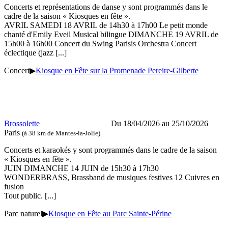
Concerts et représentations de danse y sont programmés dans le
cadre de la saison « Kiosques en fête ».
AVRIL SAMEDI 18 AVRIL de 14h30 à 17h00 Le petit monde
chanté d'Emily Eveil Musical bilingue DIMANCHE 19 AVRIL de
15h00 à 16h00 Concert du Swing Parisis Orchestra Concert
éclectique (jazz
[...]
Concert
▶
Kiosque en Fête sur la Promenade Pereire-Gilberte
Brossolette
Du 18/04/2026 au 25/10/2026
Paris
(à 38 km de Mantes-la-Jolie)
Concerts et karaokés y sont programmés dans le cadre de la saison
« Kiosques en fête ».
JUIN DIMANCHE 14 JUIN de 15h30 à 17h30
WONDERBRASS, Brassband de musiques festives 12 Cuivres en
fusion
Tout public.
[...]
Parc naturel
▶
Kiosque en Fête au Parc Sainte-Périne