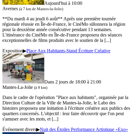
Aujourd'hui à 10:00
Avernes
(à 7 km de Mantes-la-Jolie)
**Du mardi 4 au jeudi 6 août** Après une première tournée
régionale réussie en Île-de-France, le CinéMo sillonnera la région
pour la deuxième année consécutive pendant 13 semaines.
L'itinérance du CinéMo en Île-de-France proposera des séances
exceptionnelles de films produits avec le soutien de la
[...]
Exposition
▶
Place Aux Habitants-Stand Écriture Créative
Dans 2 jours de 18:00 à 21:00
Mantes-La-Jolie
(à 9 km)
Dans le cadre de l'opération "Place aux habitants", organisée par la
Direction Culture de la Ville de Mantes-la-Jolie, le Labo des
histoires proposera une initiation à l'écriture créative aux publics des
quartiers concernés. L'objectif : leur faire découvrir que l'on peut
s'amuser avec les mots, et
[...]
Événement divers
▶
Nuit des Étoiles Performance Artistique «Exo»