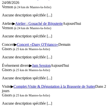
24/08/2026
Vernon
(à 24 km de Mantes-la-Jolie)
Aucune description spécifiée
[...]
Atelier
▶
Atelier : Gouaché de Bijouterie
Aujourd'hui
Vernon
(à 24 km de Mantes-la-Jolie)
Aucune description spécifiée
[...]
Concert
▶
Concert «Dany O'Frianco»
Demain
Gisors
(à 25 km de Mantes-la-Jolie)
Aucune description spécifiée
[...]
Événement divers
▶
Jam Session
Aujourd'hui
Gisors
(à 25 km de Mantes-la-Jolie)
Aucune description spécifiée
[...]
Visite
▶
Complet-Visite & Dégustation à la Brasserie de Sutter
Dans 2
jours
Gisors
(à 25 km de Mantes-la-Jolie)
Aucune description spécifiée
[...]