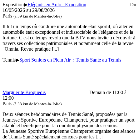
Exposition
▶
Elégants en Auto Exposition
Du
16/05/2026 au 29/08/2026
Paris
(à 39 km de Mantes-la-Jolie)
Il fut un temps où conduire une automobile était sportif, où aller en
automobile était exceptionnel et indissociable de l'élégance et de la
fortune. C'est ce temps révolu que la BTV nous invite à découvrir à
travers ses collections patrimoniales et notamment celle de la revue
"Omnia. Revue pratique
[...]
Tennis
▶
Sport Seniors en Plein Air : Tennis Santé au Tennis
Marguerite Broquedis
Demain de 11:00 à
12:00
Paris
(à 38 km de Mantes-la-Jolie)
Deux séances hebdomadaires de Tennis Santé, proposées par la
Jeunesse Sportive Européenne Champerret, pour pratiquer un sport
adapté et bénéfique pour la condition physique des seniors.
La Jeunesse Sportive Européenne Champerret organise des séances
de Tennis Santé spécialement conçues pour les
[...]