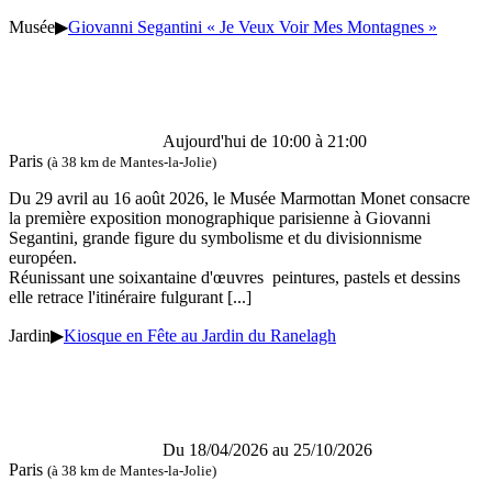
Musée
▶
Giovanni Segantini « Je Veux Voir Mes Montagnes »
Aujourd'hui de 10:00 à 21:00
Paris
(à 38 km de Mantes-la-Jolie)
Du 29 avril au 16 août 2026, le Musée Marmottan Monet consacre
la première exposition monographique parisienne à Giovanni
Segantini, grande figure du symbolisme et du divisionnisme
européen.
Réunissant une soixantaine d'œuvres peintures, pastels et dessins
elle retrace l'itinéraire fulgurant
[...]
Jardin
▶
Kiosque en Fête au Jardin du Ranelagh
Du 18/04/2026 au 25/10/2026
Paris
(à 38 km de Mantes-la-Jolie)